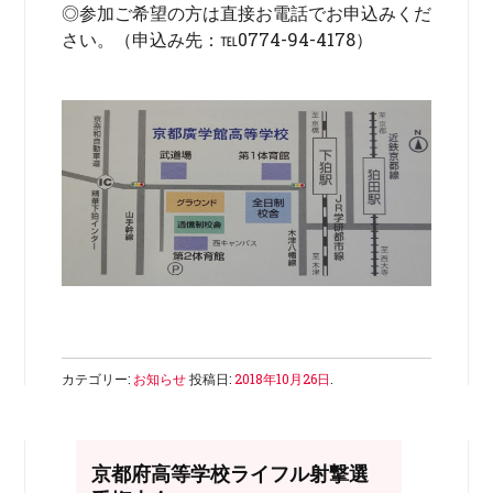
◎参加ご希望の方は直接お電話でお申込みくだ
さい。（申込み先：℡0774-94-4178）
カテゴリー:
お知らせ
投稿日:
2018年10月26日
.
京都府高等学校ライフル射撃選