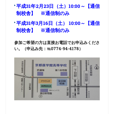
平成31年2月23日（土）10:00～【通信
制校舎】 ※通信制のみ
平成31年3月16日（土） 10:00～【通信
制校舎】 ※通信制のみ
参加ご希望の方は直接お電話でお申込みくださ
い。（申込み先：℡0774-94-4178）