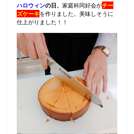
ハロウィン
の日、
家庭科同好会が
チー
ズケーキ
を作りました。美味しそうに
仕上がりました！！