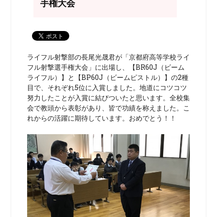
手権大会
ライフル射撃部の長尾光晟君が「京都府高等学校ライ
フル射撃選手権大会」に出場し、【BR60J（ビーム
ライフル）】と【BP60J（ビームピストル）】の2種
目で、それぞれ5位に入賞しました。地道にコツコツ
努力したことが入賞に結びついたと思います。全校集
会で教頭から表彰があり、皆で功績を称えました。こ
れからの活躍に期待しています。おめでとう！！