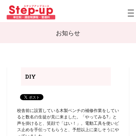
TO
NA
お知らせ
DIY
校舎前に設置している木製ベンチの補修作業をしてい
ると数名の生徒が見に来ました。「やってみる?」と
声を掛けると、笑顔で「はい！」。電動工具を使いビ
ス止めを手伝ってもらうと、予想以上に楽しそうにや
っていました。